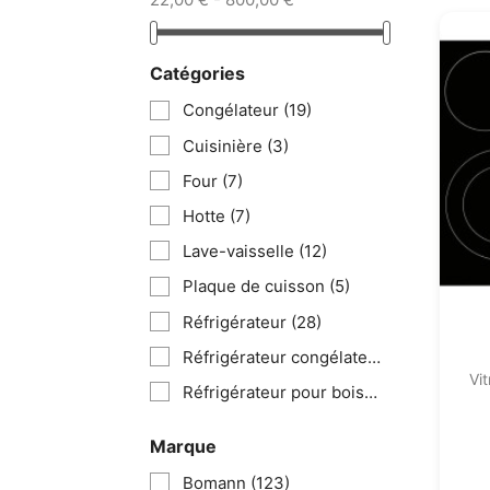
Catégories
Congélateur
(19)
Cuisinière
(3)
Four
(7)
Hotte
(7)
Lave-vaisselle
(12)
Plaque de cuisson
(5)
Réfrigérateur
(28)
Réfrigérateur congélateur
(39)
Vi
Réfrigérateur pour boisson
(8)
Marque
Bomann
(123)