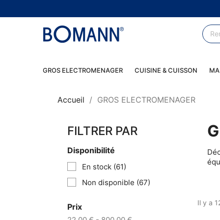
GROS ELECTROMENAGER
CUISINE & CUISSON
MA
Accueil
GROS ELECTROMENAGER
G
FILTRER PAR
Disponibilité
Déc
équ
En stock
(61)
Non disponible
(67)
Il y a 
Prix
22,00 € - 800,00 €