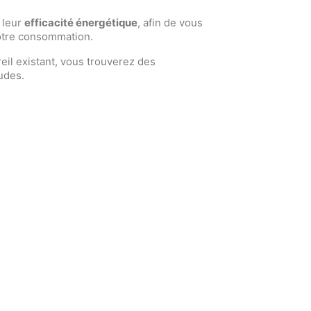
 leur
efficacité énergétique
, afin de vous
 votre consommation.
l existant, vous trouverez des
udes.