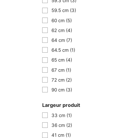
59.3 cm
(3)
59.5 cm
(3)
60 cm
(5)
62 cm
(4)
64 cm
(7)
64.5 cm
(1)
65 cm
(4)
67 cm
(1)
72 cm
(2)
90 cm
(3)
Largeur produit
33 cm
(1)
36 cm
(2)
41 cm
(1)