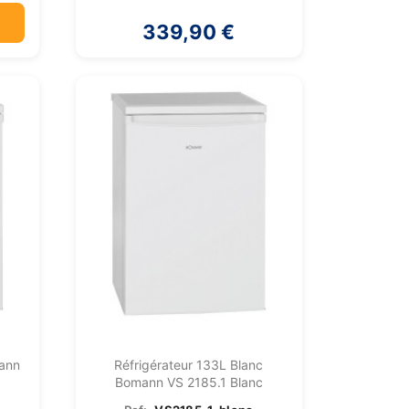
339,90 €
ann
Réfrigérateur 133L Blanc
Bomann VS 2185.1 Blanc