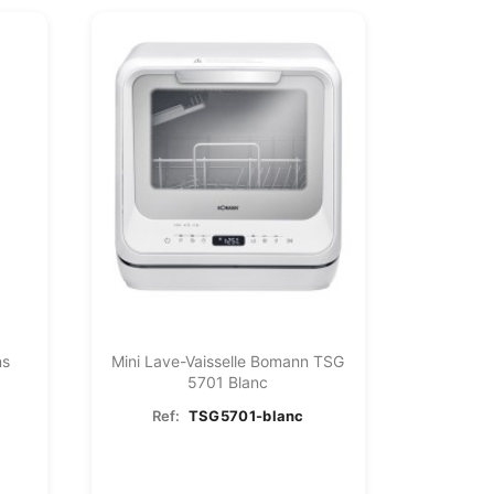
ns
Mini Lave-Vaisselle Bomann TSG
5701 Blanc
Ref:
TSG5701-blanc