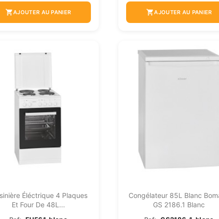
shopping_cart
shopping_cart
AJOUTER AU PANIER
AJOUTER AU PANIER
sinière Éléctrique 4 Plaques
Congélateur 85L Blanc Bom
Et Four De 48L...
GS 2186.1 Blanc