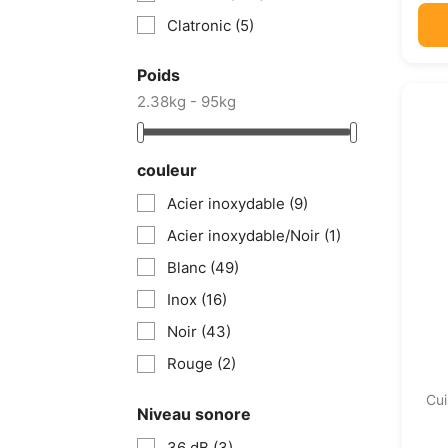
Clatronic
(5)
Poids
2.38kg - 95kg
couleur
Acier inoxydable
(9)
Acier inoxydable/Noir
(1)
Blanc
(49)
Inox
(16)
Noir
(43)
Rouge
(2)
Cui
Niveau sonore
36 dB
(3)