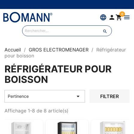
0
language


menu

Accueil
GROS ELECTROMENAGER
Réfrigérateur
pour boisson
RÉFRIGÉRATEUR POUR
BOISSON

FILTRER
Pertinence
Affichage 1-8 de 8 article(s)