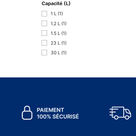
Capacité (L)
1 L
(1)
1.2 L
(1)
1.5 L
(1)
23 L
(1)
30 L
(1)