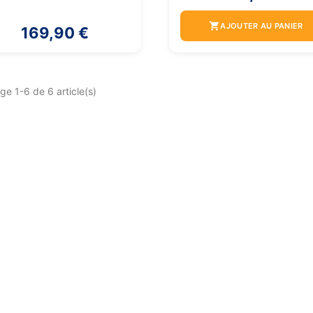
shopping_cart
AJOUTER AU PANIER
169,90 €
ge 1-6 de 6 article(s)