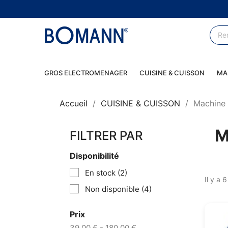
GROS ELECTROMENAGER
CUISINE & CUISSON
MA
Accueil
CUISINE & CUISSON
Machine 
M
FILTRER PAR
Disponibilité
En stock
(2)
Il y a 
Non disponible
(4)
Prix
39,00 € - 180,00 €