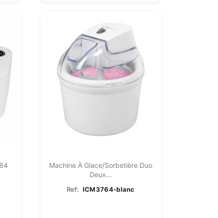
784
Machine À Glace/Sorbetière Duo
Deux...
Ref:
ICM3764-blanc