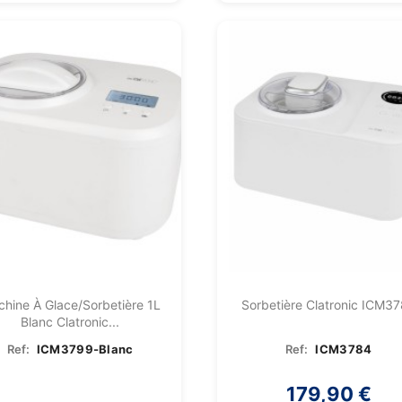
hine À Glace/Sorbetière 1L
Sorbetière Clatronic ICM3
Blanc Clatronic...
Ref:
ICM3799-Blanc
Ref:
ICM3784
179,90 €