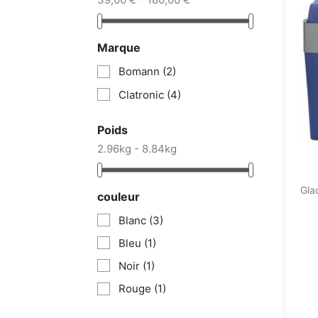
Marque
Bomann
(2)
Clatronic
(4)
Poids
2.96kg - 8.84kg
Gla
couleur
Blanc
(3)
Bleu
(1)
Noir
(1)
Rouge
(1)