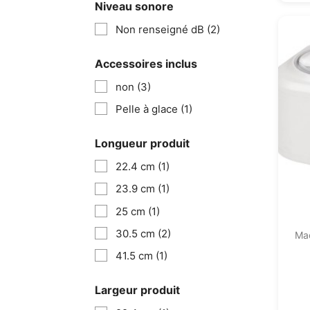
Niveau sonore
Non renseigné dB
(2)
Accessoires inclus
non
(3)
Pelle à glace
(1)
Longueur produit
22.4 cm
(1)
23.9 cm
(1)
25 cm
(1)
30.5 cm
(2)
Mac
41.5 cm
(1)
Largeur produit