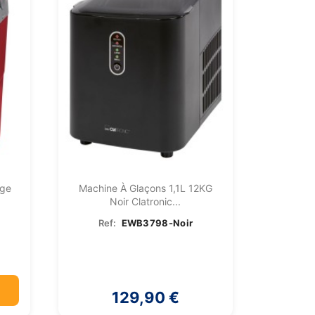
uge
Machine À Glaçons 1,1L 12KG
Noir Clatronic...
Ref:
EWB3798-Noir
129,90 €