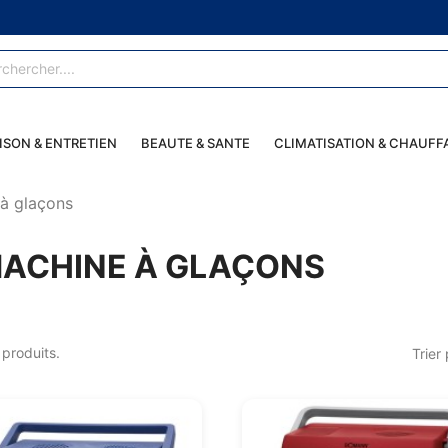
ISON & ENTRETIEN
BEAUTE & SANTE
CLIMATISATION & CHAUFF
à glaçons
ACHINE À GLAÇONS
6 produits.
Trier 