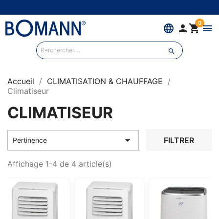
0
language


menu

Accueil
CLIMATISATION & CHAUFFAGE
Climatiseur
CLIMATISEUR

FILTRER
Pertinence
Affichage 1-4 de 4 article(s)