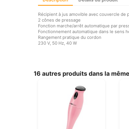
Récipient à jus amovible avec couvercle de pr
2 cônes de pressage
Fonction marche/arrêt automatique par pres
Fonctionnement automatique dans le sens hor
Rangement pratique du cordon
230 V, 50 Hz, 40 W
16 autres produits dans la même