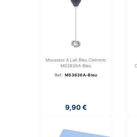
Mousseur A Lait Bleu Clatronic
MS3836A-Bleu
C
Ref:
MS3836A-Bleu
9,90 €