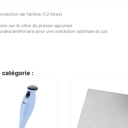
otection de l'arôme (1,2 litres)
sion sur le cône du presse-agrumes
aire/antihoraire pour une extraction optimale du jus
 catégorie :