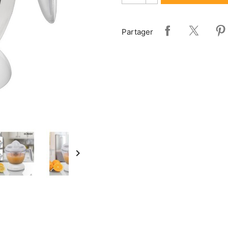
Partager
