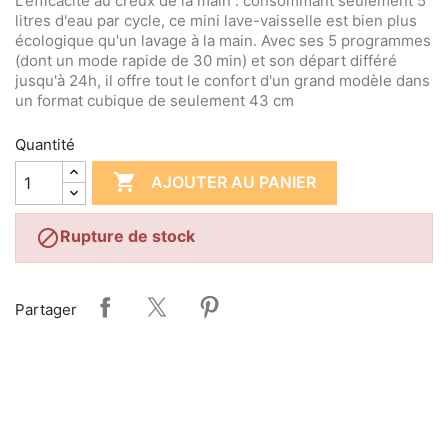
L'efficacité au creux de la main : consommant seulement 5
litres d'eau par cycle, ce mini lave-vaisselle est bien plus
écologique qu'un lavage à la main. Avec ses 5 programmes
(dont un mode rapide de 30 min) et son départ différé
jusqu'à 24h, il offre tout le confort d'un grand modèle dans
un format cubique de seulement 43 cm
Quantité

AJOUTER AU PANIER

Rupture de stock
Partager