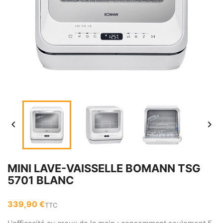


MINI LAVE-VAISSELLE BOMANN TSG
5701 BLANC
339,90 €
TTC