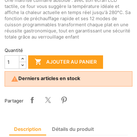
Une maîtrise culinaire absolue : avec son écran LCD
tactile, ce four vous suggère la température idéale et
affiche la chaleur actuelle en temps réel jusqu'à 280°C. Sa
fonction de préchauffage rapide et ses 12 modes de
cuisson programmables transforment chaque plat en une
réussite gastronomique, tout en garantissant une sécurité
totale grâce au verrouillage enfant
Quantité

AJOUTER AU PANIER

Derniers articles en stock
Partager
Description
Détails du produit