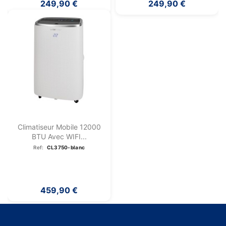
249,90 €
249,90 €
Climatiseur Mobile 12000
BTU Avec WIFI...
Ref:
CL3750-blanc
459,90 €