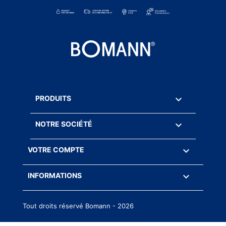

PRODUITS

NOTRE SOCIÉTÉ

VOTRE COMPTE
keyboard_arrow_down
INFORMATIONS
Tout droits réservé Bomann - 2026