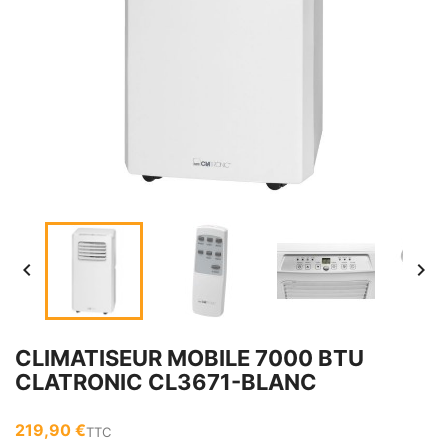


CLIMATISEUR MOBILE 7000 BTU
CLATRONIC CL3671-BLANC
219,90 €
TTC