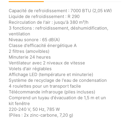
Capacité de refroidissement : 7000 BTU (2,05 kW)
Liquide de refroidissement : R 290
Recirculation de l'air : jusqu'à 380 m³/h
3 fonctions : refroidissement, déshumidification,
ventilation
Niveau sonore : 65 dB(A)
Classe d'efficacité énergétique A
2 filtres (amovibles)
Minuterie 24 heures
Ventilateur avec 2 niveaux de vitesse
Volets d'air réglables
Affichage LED (température et minuterie)
Système de recyclage de l'eau de condensation
4 roulettes pour un transport facile
Télécommande infrarouge (piles incluses)
Comprend un tuyau d'évacuation de 1,5 m et un
kit fenêtre
220-240 V, 50 Hz, 785 W
(Piles : 2x zinc-carbone, 7,20 g)