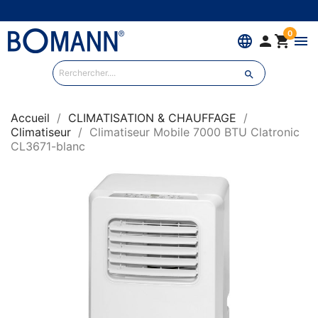
0
language


menu

Accueil
CLIMATISATION & CHAUFFAGE
Climatiseur
Climatiseur Mobile 7000 BTU Clatronic
CL3671-blanc