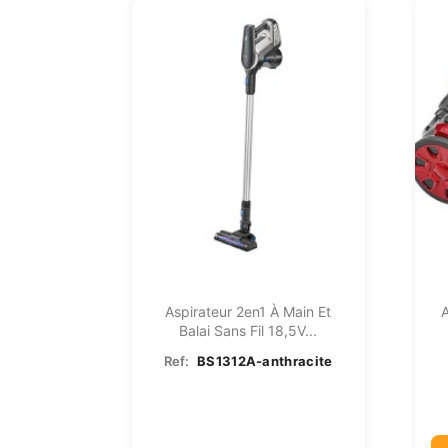
Aspirateur 2en1 À Main Et
A
Balai Sans Fil 18,5V...
Ref:
BS1312A-anthracite