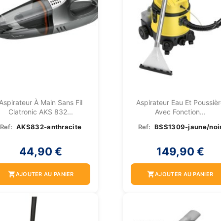
Aspirateur À Main Sans Fil
Aspirateur Eau Et Poussiè
Clatronic AKS 832...
Avec Fonction...
Ref:
AKS832-anthracite
Ref:
BSS1309-jaune/noi
44,90 €
149,90 €
shopping_cart
shopping_cart
AJOUTER AU PANIER
AJOUTER AU PANIER