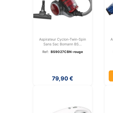
Aspirateur Cyclon-Twin-Spin
A
Sans Sac Bomann BS...
Ref:
BS9027CBN-rouge
79,90 €