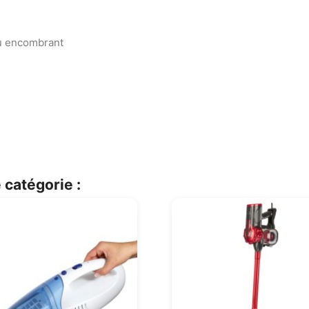
u encombrant
 catégorie :