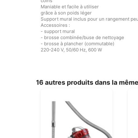
coins
Maniable et facile à utiliser
grâce à son poids léger
Support mural inclus pour un rangement pe
Accessoires :
- support mural
- brosse combinée/buse de nettoyage
- brosse à plancher (commutable)
220-240 V, 50/60 Hz, 600 W
16 autres produits dans la même