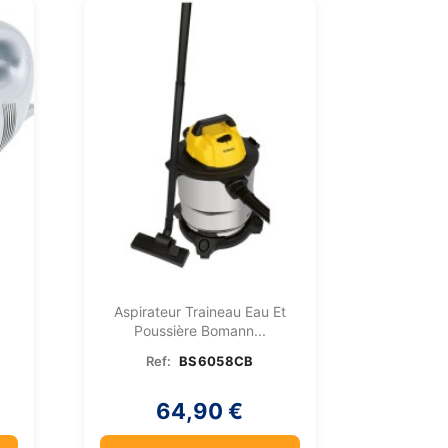
Aspirateur Traineau Eau Et
Poussière Bomann...
Ref:
BS6058CB
64,90 €