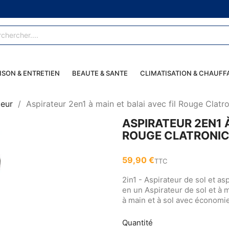
ISON & ENTRETIEN
BEAUTE & SANTE
CLIMATISATION & CHAUFF
teur
Aspirateur 2en1 à main et balai avec fil Rouge Clat
ASPIRATEUR 2EN1 À
ROUGE CLATRONIC
59,90 €
TTC
2in1 - Aspirateur de sol et as
en un Aspirateur de sol et à
à main et à sol avec économi
Quantité