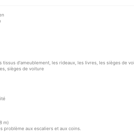
 en
n
s tissus d'ameublement, les rideaux, les livres, les sièges de voi
es, sièges de voiture
ité
8 m)
s problème aux escaliers et aux coins.