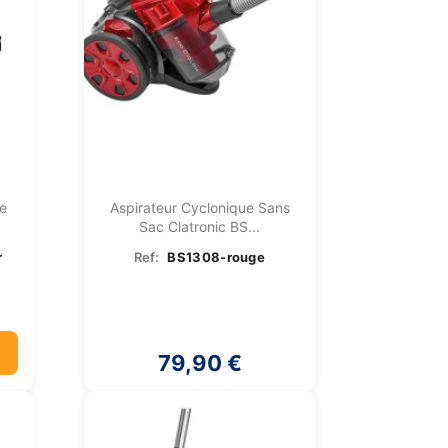
re
Aspirateur Cyclonique Sans
Sac Clatronic BS...
r
Ref:
BS1308-rouge
79,90 €