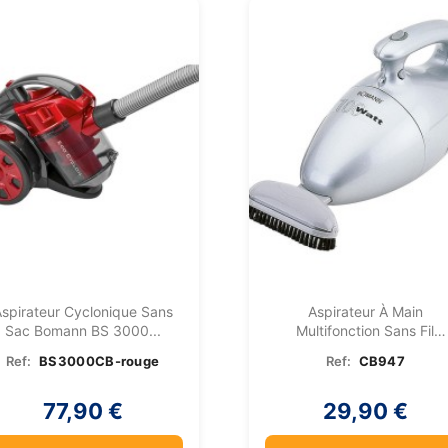
spirateur Cyclonique Sans
Aspirateur À Main
Sac Bomann BS 3000...
Multifonction Sans Fil
Bomann...
Ref:
BS3000CB-rouge
Ref:
CB947
77,90 €
29,90 €