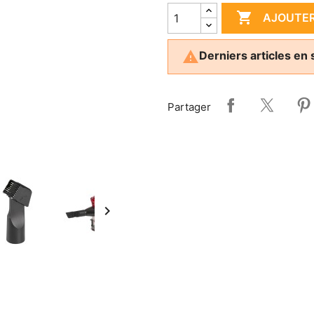

AJOUTER

Derniers articles en 
Partager
