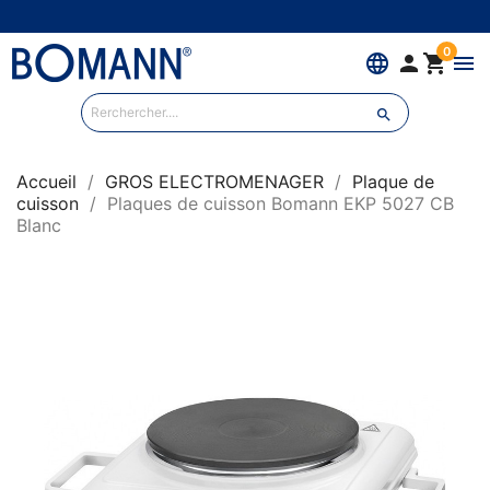
0
language


menu

Accueil
GROS ELECTROMENAGER
Plaque de
cuisson
Plaques de cuisson Bomann EKP 5027 CB
Blanc