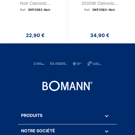
Noir Clatronic...
2500W Clatronic...
Ref:
EKP3582-Noir
Ref:
DKP3583-Noir
22,90 €
34,90 €

PRODUITS

NOTRE SOCIÉTÉ