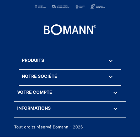

PRODUITS

NOTRE SOCIÉTÉ

VOTRE COMPTE
keyboard_arrow_down
INFORMATIONS
Tout droits réservé Bomann - 2026