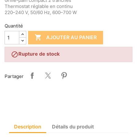
Grille-pain compact 2 tranches
Thermostat réglable en continu
220–240 V, 50/60 Hz, 600–700 W
Quantité

AJOUTER AU PANIER

Rupture de stock
Partager
Description
Détails du produit