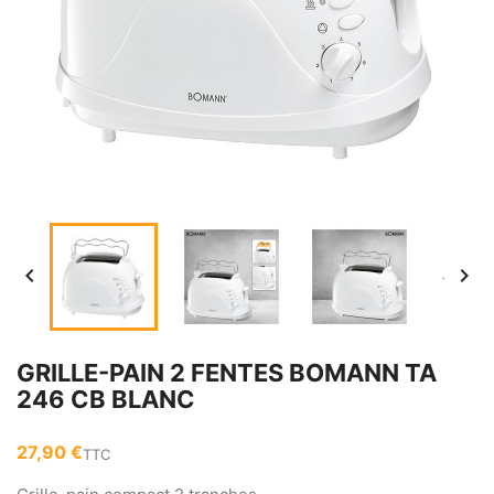


GRILLE-PAIN 2 FENTES BOMANN TA
246 CB BLANC
27,90 €
TTC