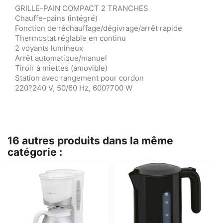
GRILLE-PAIN COMPACT 2 TRANCHES
Chauffe-pains (intégré)
Fonction de réchauffage/dégivrage/arrêt rapide
Thermostat réglable en continu
2 voyants lumineux
Arrêt automatique/manuel
Tiroir à miettes (amovible)
Station avec rangement pour cordon
220?240 V, 50/60 Hz, 600?700 W
16 autres produits dans la même
catégorie :