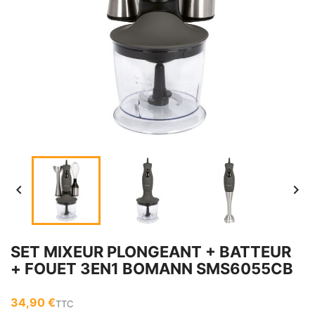


SET MIXEUR PLONGEANT + BATTEUR
+ FOUET 3EN1 BOMANN SMS6055CB
34,90 €
TTC