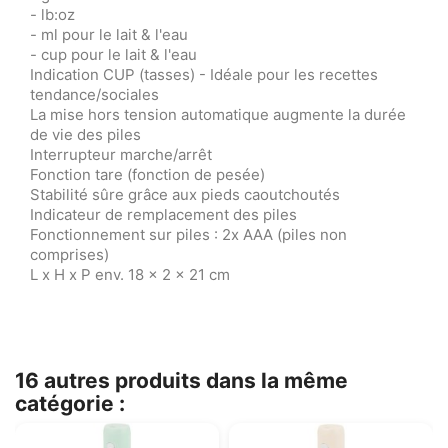
- lb:oz
- ml pour le lait & l'eau
- cup pour le lait & l'eau
Indication CUP (tasses) - Idéale pour les recettes
tendance/sociales
La mise hors tension automatique augmente la durée
de vie des piles
Interrupteur marche/arrêt
Fonction tare (fonction de pesée)
Stabilité sûre grâce aux pieds caoutchoutés
Indicateur de remplacement des piles
Fonctionnement sur piles : 2x AAA (piles non
comprises)
L x H x P env. 18 x 2 x 21 cm
16 autres produits dans la même
catégorie :