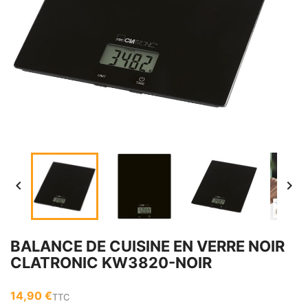


BALANCE DE CUISINE EN VERRE NOIR
CLATRONIC KW3820-NOIR
14,90 €
TTC