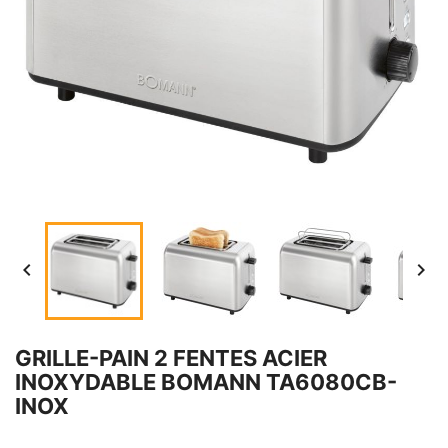


GRILLE-PAIN 2 FENTES ACIER
INOXYDABLE BOMANN TA6080CB-
INOX