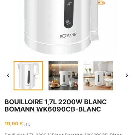


BOUILLOIRE 1,7L 2200W BLANC
BOMANN WK6090CB-BLANC
19,90 €
TTC