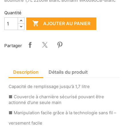
Bouilloire 1,7L 2200W Blanc Bomann WK6090CB-Blanc
Quantité

AJOUTER AU PANIER
Partager
Description
Détails du produit
Capacité de remplissage jusqu'à 1,7 litre
■ Couvercle à charnière sécurisé pouvant être
actionné d'une seule main
■ Manipulation facile grâce à la technologie sans fil –
versement facile