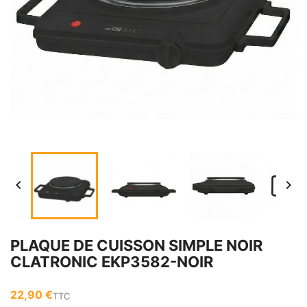


PLAQUE DE CUISSON SIMPLE NOIR
CLATRONIC EKP3582-NOIR
22,90 €
TTC