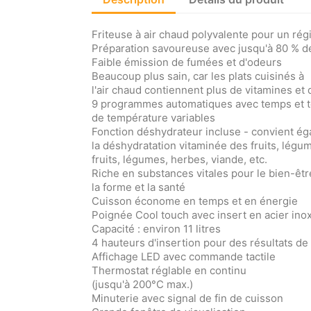
Friteuse à air chaud polyvalente pour un ré
Préparation savoureuse avec jusqu'à 80 % d
Faible émission de fumées et d'odeurs
Beaucoup plus sain, car les plats cuisinés à
l'air chaud contiennent plus de vitamines et
9 programmes automatiques avec temps et t
de température variables
Fonction déshydrateur incluse - convient é
la déshydratation vitaminée des fruits, légum
fruits, légumes, herbes, viande, etc.
Riche en substances vitales pour le bien-êtr
la forme et la santé
Cuisson économe en temps et en énergie
Poignée Cool touch avec insert en acier ino
Capacité : environ 11 litres
4 hauteurs d'insertion pour des résultats d
Affichage LED avec commande tactile
Thermostat réglable en continu
(jusqu'à 200°C max.)
Minuterie avec signal de fin de cuisson