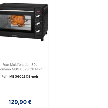
Four Multifonction 30L
Bomann MBG 6023 CB Noir
Ref:
MBG6023CB-noir
129,90 €