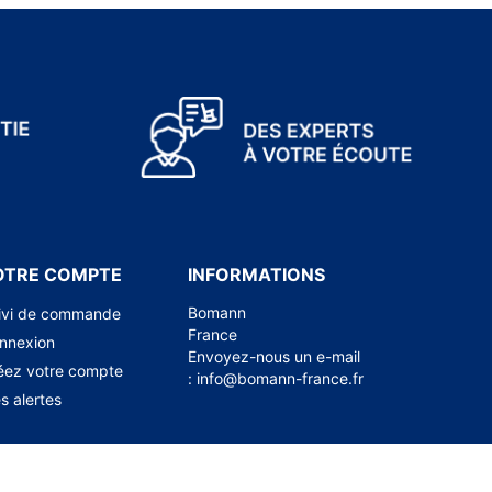
OTRE COMPTE
INFORMATIONS
Bomann
ivi de commande
France
nnexion
Envoyez-nous un e-mail
éez votre compte
:
info@bomann-france.fr
s alertes