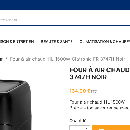
ISON & ENTRETIEN
BEAUTE & SANTE
CLIMATISATION & CHAUFF
ur
Four à air chaud 11L 1500W Clatronic FR 3747H Noir
FOUR À AIR CHAUD
3747H NOIR
134,90 €
TTC
Four à air chaud 11L 1500W
Préparation savoureuse avec
Quantité