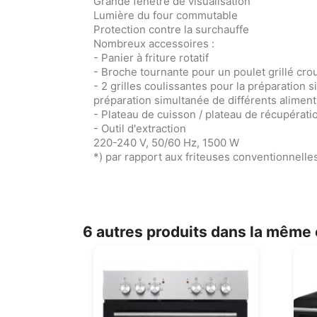
Grande fenêtre de visualisation
Lumière du four commutable
Protection contre la surchauffe
Nombreux accessoires :
- Panier à friture rotatif
- Broche tournante pour un poulet grillé crou
- 2 grilles coulissantes pour la préparation 
préparation simultanée de différents aliment
- Plateau de cuisson / plateau de récupérati
- Outil d'extraction
220-240 V, 50/60 Hz, 1500 W
*) par rapport aux friteuses conventionnelle
6 autres produits dans la même 