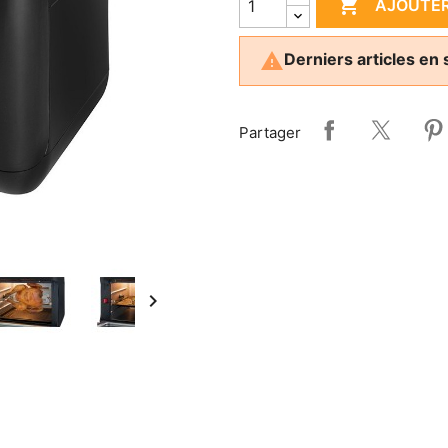

AJOUTER

Derniers articles en 
Partager
