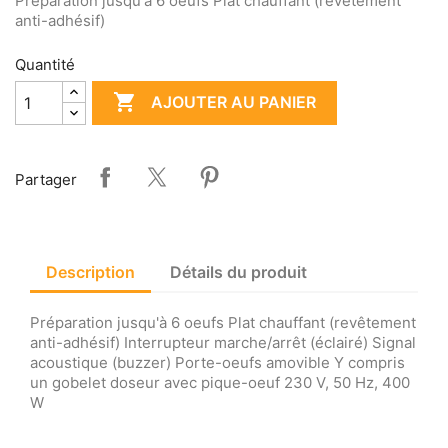
Préparation jusqu'à 6 oeufs Plat chauffant (revêtement
anti-adhésif)
Quantité

AJOUTER AU PANIER
Partager
Description
Détails du produit
Préparation jusqu'à 6 oeufs Plat chauffant (revêtement
anti-adhésif) Interrupteur marche/arrêt (éclairé) Signal
acoustique (buzzer) Porte-oeufs amovible Y compris
un gobelet doseur avec pique-oeuf 230 V, 50 Hz, 400
W